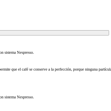
con sistema Nespresso.
permite que el café se conserve a la perfección, porque ninguna partícu
con sistema Nespresso.