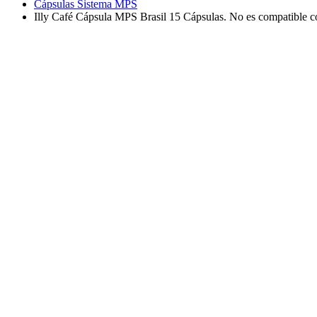
Cápsulas Sistema MPS
Illy Café Cápsula MPS Brasil 15 Cápsulas. No es compatible c