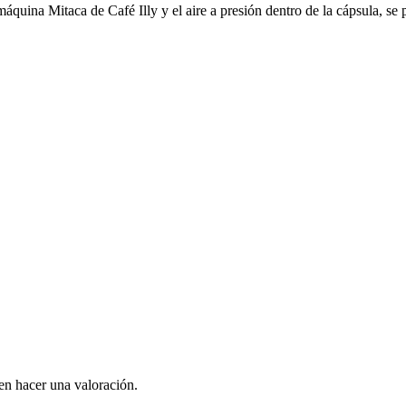
quina Mitaca de Café Illy y el aire a presión dentro de la cápsula, se 
en hacer una valoración.