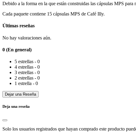
Debido a la forma en la que están construidas las cápsulas MPS para má
Cada paquete contiene 15 cápsulas MPS de Café Illy.
Últimas reseñas
No hay valoraciones aún.
0 (En general)
5 estrellas - 0
4 estrellas - 0
3 estrellas - 0
2 estrellas - 0
1 estrella - 0
Dejar una Reseña
Deja una reseña
Solo los usuarios registrados que hayan comprado este producto pued