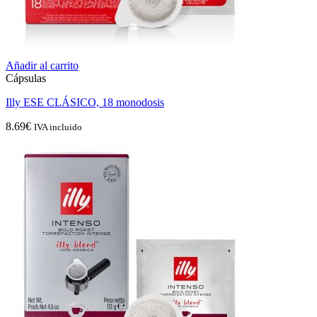
Añadir al carrito
Cápsulas
Illy ESE CLÁSICO, 18 monodosis
8.69
€
IVA incluido