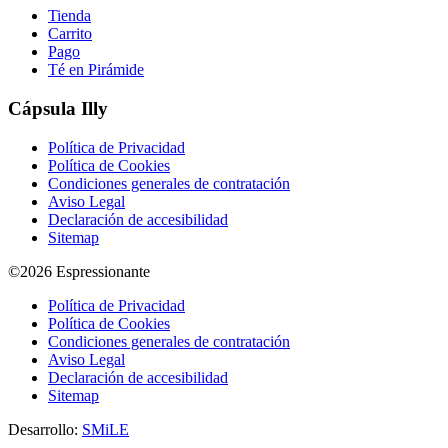
Tienda
Carrito
Pago
Té en Pirámide
Cápsula Illy
Política de Privacidad
Política de Cookies
Condiciones generales de contratación
Aviso Legal
Declaración de accesibilidad
Sitemap
©2026 Espressionante
Política de Privacidad
Política de Cookies
Condiciones generales de contratación
Aviso Legal
Declaración de accesibilidad
Sitemap
Desarrollo:
SMiLE