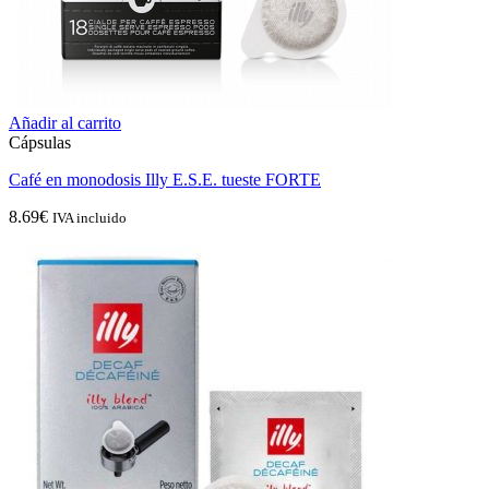
Añadir al carrito
Cápsulas
Café en monodosis Illy E.S.E. tueste FORTE
8.69
€
IVA incluido