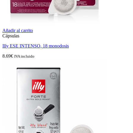
Añadir al carrito
Cápsulas
Illy ESE INTENSO, 18 monodosis
8.69
€
IVA incluido