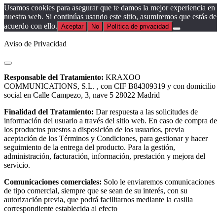
Usamos cookies para asegurar que te damos la mejor experiencia en
nuestra web. Si continúas usando este sitio, asumiremos que estás de
acuerdo con ello.
Aceptar
No
Política de privacidad
Aviso de Privacidad
Responsable del Tratamiento:
KRAXOO
COMMUNICATIONS, S.L. , con CIF B84309319 y con domicilio
social en Calle Campezo, 3, nave 5 28022 Madrid
Finalidad del Tratamiento:
Dar respuesta a las solicitudes de
información del usuario a través del sitio web. En caso de compra de
los productos puestos a disposición de los usuarios, previa
aceptación de los Términos y Condiciones, para gestionar y hacer
seguimiento de la entrega del producto. Para la gestión,
administración, facturación, información, prestación y mejora del
servicio.
Comunicaciones comerciales:
Solo le enviaremos comunicaciones
de tipo comercial, siempre que se sean de su interés, con su
autorización previa, que podrá facilitarnos mediante la casilla
correspondiente establecida al efecto