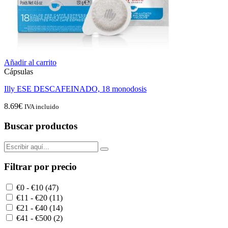
Añadir al carrito
Cápsulas
Illy ESE DESCAFEINADO, 18 monodosis
8.69
€
IVA incluido
Buscar productos
Filtrar por precio
€0 - €10 (47)
€11 - €20 (11)
€21 - €40 (14)
€41 - €500 (2)