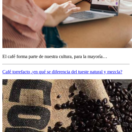
El café forma parte de nuestra cultura, para la mayoría…
Café torrefacto ¿en qué se diferencia del tueste natural y mezcla?