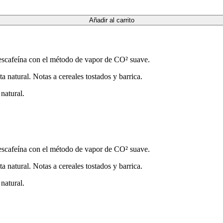
Añadir al carrito
escafeína con el método de vapor de CO² suave.
 natural. Notas a cereales tostados y barrica.
natural.
escafeína con el método de vapor de CO² suave.
 natural. Notas a cereales tostados y barrica.
natural.